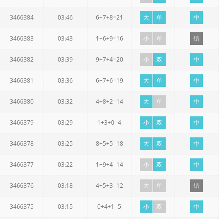
3466384
03:46
6+7+8=21
大
单
中
3466383
03:43
1+6+9=16
小
单
错
3466382
03:39
9+7+4=20
小
双
中
3466381
03:36
6+7+6=19
大
单
中
3466380
03:32
4+8+2=14
大
单
中
3466379
03:29
1+3+0=4
小
双
中
3466378
03:25
8+5+5=18
大
双
中
3466377
03:22
1+9+4=14
小
双
中
3466376
03:18
4+5+3=12
大
单
错
3466375
03:15
0+4+1=5
小
双
中