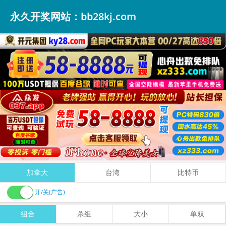
永久开奖网站：bb28kj.com
加拿大
台湾
比特币
开/关(广告)
组合
杀组
大小
单双