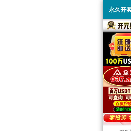
永久开奖网